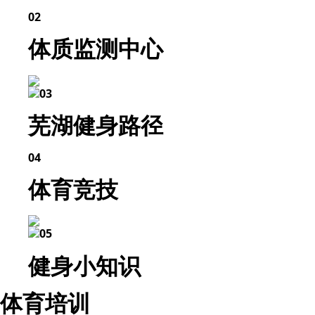
02
体质监测中心
03
芜湖健身路径
04
体育竞技
05
健身小知识
体育培训