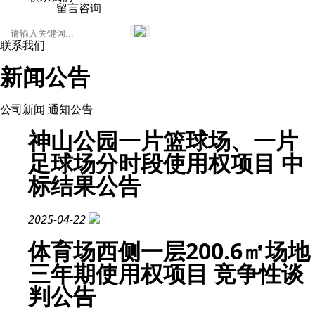
留言咨询
联系我们
新闻公告
公司新闻
通知公告
神山公园一片篮球场、一片
足球场分时段使用权项目 中
标结果公告
2025-04-22
体育场西侧一层200.6㎡场地
三年期使用权项目 竞争性谈
判公告