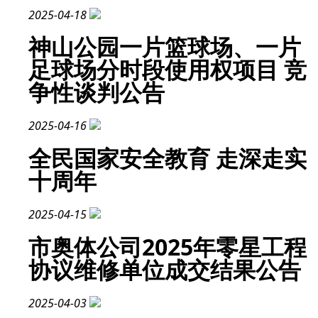
2025-04-18
神山公园一片篮球场、一片
足球场分时段使用权项目 竞
争性谈判公告
2025-04-16
全民国家安全教育 走深走实
十周年
2025-04-15
市奥体公司2025年零星工程
协议维修单位成交结果公告
2025-04-03