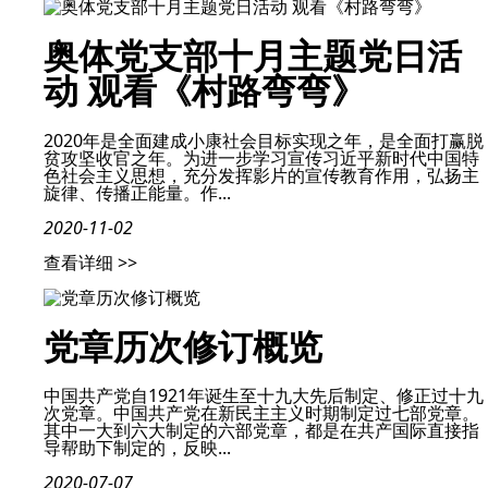
奥体党支部十月主题党日活
动 观看《村路弯弯》
2020年是全面建成小康社会目标实现之年，是全面打赢脱
贫攻坚收官之年。为进一步学习宣传习近平新时代中国特
色社会主义思想，充分发挥影片的宣传教育作用，弘扬主
旋律、传播正能量。作...
2020-11-02
查看详细 >>
党章历次修订概览
中国共产党自1921年诞生至十九大先后制定、修正过十九
次党章。中国共产党在新民主主义时期制定过七部党章。
其中一大到六大制定的六部党章，都是在共产国际直接指
导帮助下制定的，反映...
2020-07-07