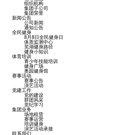
组织机构
集团子公司
集团荣誉
新闻公告
公司新闻
通知公告
全民健身
8月8日全民健身日
体质监测中心
芜湖健身路径
健身小知识
体育培训
青少年技能培训
健身广场
奥园健身馆
赛事活动
赛事公告
演艺活动
党建工作
党的建设
群团风采
党纪学习
集团业务
场地租赁
赛事运营
培训健身
演艺活动承接
联系我们