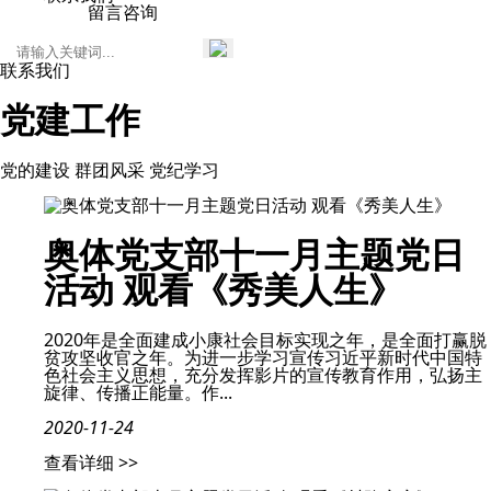
留言咨询
联系我们
党建工作
党的建设
群团风采
党纪学习
奥体党支部十一月主题党日
活动 观看《秀美人生》
2020年是全面建成小康社会目标实现之年，是全面打赢脱
贫攻坚收官之年。为进一步学习宣传习近平新时代中国特
色社会主义思想，充分发挥影片的宣传教育作用，弘扬主
旋律、传播正能量。作...
2020-11-24
查看详细 >>