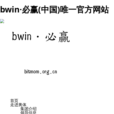
bwin·必赢(中国)唯一官方网站
首页
走进奥体
集团介绍
领导信息