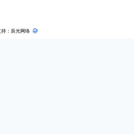
：
辰光网络