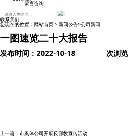
留言咨询
联系我们
您现在的位置：​​​​
网站首页
>
新闻公告
>
公司新闻
一图速览二十大报告
发布时间：2022-10-18
次浏览
上一篇：市奥体公司开展反邪教宣传活动