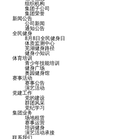
组织机构
集团子公司
集团荣誉
新闻公告
公司新闻
通知公告
全民健身
8月8日全民健身日
体质监测中心
芜湖健身路径
健身小知识
体育培训
青少年技能培训
健身广场
奥园健身馆
赛事活动
赛事公告
演艺活动
党建工作
党的建设
群团风采
党纪学习
集团业务
场地租赁
赛事运营
培训健身
演艺活动承接
联系我们