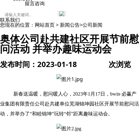
留言咨询
联系我们
您现在的位置：​​​​
网站首页
>
新闻公告
>
公司新闻
奥体公司赴共建社区开展节前慰
问活动 并举办趣味运动会
发布时间：2023-01-18
次浏览
新春送温暖，慰问暖人心，2023年1月17日，bwin·必赢产
业集团有限责任公司赴共建单位芜湖锦坤园社区开展节前慰问活
动，并举办了“和睦锦坤”玩转“邻”距离趣味运动会。