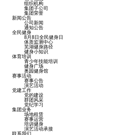
组织机构
集团子公司
集团荣誉
新闻公告
公司新闻
通知公告
全民健身
8月8日全民健身日
体质监测中心
芜湖健身路径
健身小知识
体育培训
青少年技能培训
健身广场
奥园健身馆
赛事活动
赛事公告
演艺活动
党建工作
党的建设
群团风采
党纪学习
集团业务
场地租赁
赛事运营
培训健身
演艺活动承接
联系我们