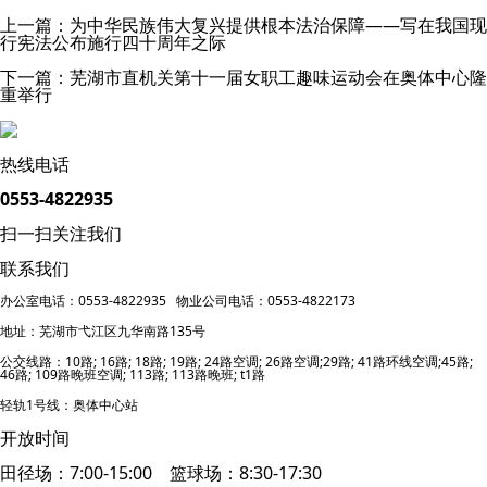
上一篇：为中华民族伟大复兴提供根本法治保障——写在我国现
行宪法公布施行四十周年之际
下一篇：芜湖市直机关第十一届女职工趣味运动会在奥体中心隆
重举行
热线电话
0553-4822935
扫一扫关注我们
联系我们
办公室电话：0553-4822935 物业公司电话：0553-4822173
地址：芜湖市弋江区九华南路135号
公交线路：10路; 16路; 18路; 19路; 24路空调; 26路空调;29路; 41路环线空调;45路;
46路; 109路晚班空调; 113路; 113路晚班; t1路
轻轨1号线：奥体中心站
开放时间
田径场：7:00-15:00 篮球场：8:30-17:30