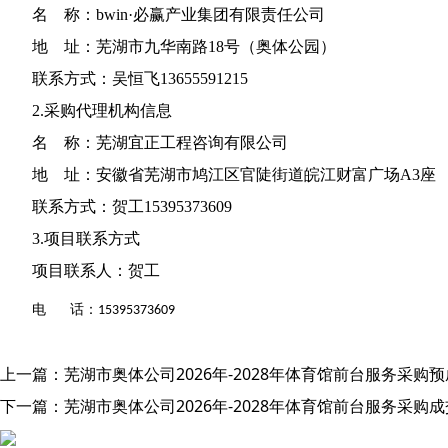
名
称
：
bwin·必赢产业集团有限责任公司
地
址：芜湖市九华南路
18号（奥体公园）
联系方式：吴恒飞
13655591215
2.采购代理机构信息
名
称
：
芜湖宜正工程咨询有限公司
地
址
：
安徽省芜湖市鸠江区官陡街道皖江财富广场
A3座
联系方式
：贺工
15395373609
3.项目联系方式
项目联系人
：贺工
电
话
：
15395373609
上一篇：芜湖市奥体公司2026年-2028年体育馆前台服务采购
下一篇：芜湖市奥体公司2026年-2028年体育馆前台服务采购