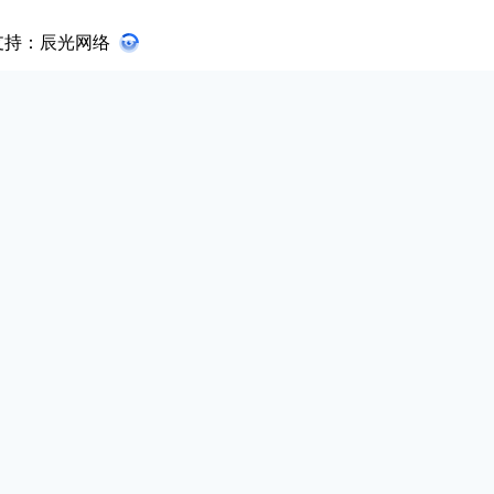
：
辰光网络