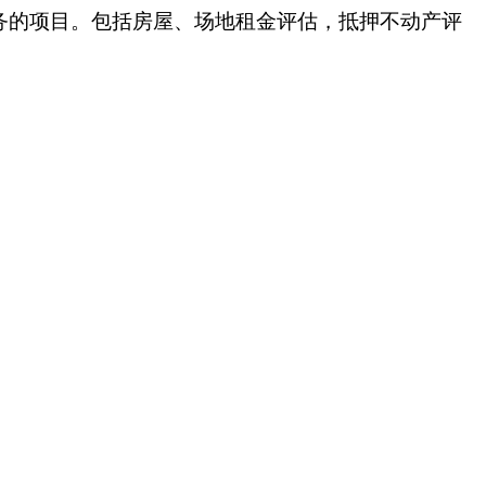
务
的项目。
包括房屋、场地租金评估，抵押不动产评