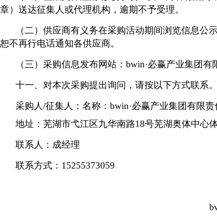
章
）
送达征集人或代理机构，逾期不予受理。
（二）
供应商有义务在采购活动期间浏览信息公示网
恕不再行电话通知各供应商。
（三）
采购信息发布网站：bwin·必赢产业集团
十一、对本次采购提出询问，请按以下方式联系
采购人
/征集人：名称：bwin·必赢产业集团有限
地址：芜湖市弋江区九华南路
18号芜湖奥体中心体
联系人：成经理
联系方式：
15255373059
bwin·必赢产业集