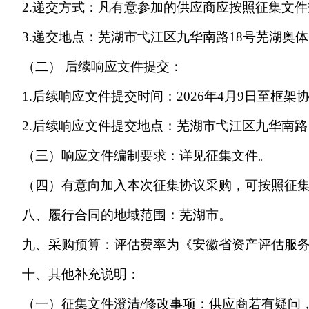
2.
递交方式：凡有意参加的供应商
应
按照征集文件
3.
递交地点：芜湖市弋江区九华南路
18号芜湖奥体
（二）
后续响应文件提交：
1.
后续响应文件提交时间：
2026年4月9日
至框架
2.
后续响应文件提交地点：芜湖市弋江区九华南路
（三）
响应文件编制要求
：
详见征集文件。
（四）
有意向加入本次征集协议采购，可按照征集
八、履行合同的地域范围
：
芜湖市。
九、采购预算：评估费率为《安徽省资产评估
十、其他补充说明：
（一）
征集文件澄清
/修改事项：供应商若有疑问，