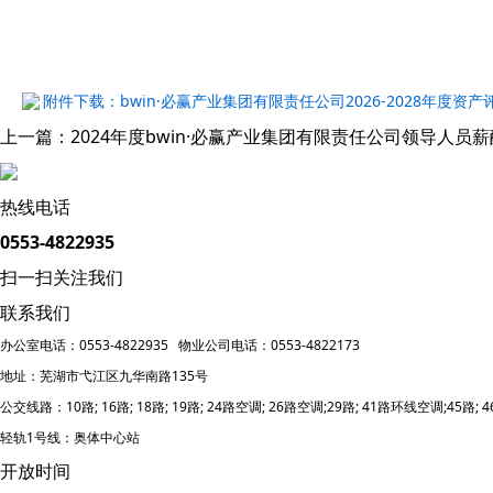
附件下载：bwin·必赢产业集团有限责任公司2026-2028年
上一篇：2024年度bwin·必赢产业集团有限责任公司领导人员
热线电话
0553-4822935
扫一扫关注我们
联系我们
办公室电话：0553-4822935 物业公司电话：0553-4822173
地址：芜湖市弋江区九华南路135号
公交线路：10路; 16路; 18路; 19路; 24路空调; 26路空调;29路; 41路环线空调;45路; 4
轻轨1号线：奥体中心站
开放时间