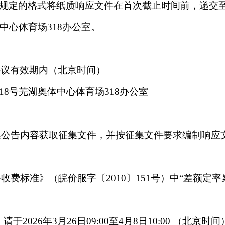
规定的格式将纸质响应文件在首次截止时间前，递交
中心体育场318办公室。
协议
有效期内
（
北京时间
）
18号芜湖奥体中心体育场318办公室
公告内容获取征集文件，并按征集文件要求编制响应文件
服务收费标准》（皖价服字〔
2010〕151号）中“差额定率累
请于2026年3月26日09:00至
4月8日
10:00
（
北京时间