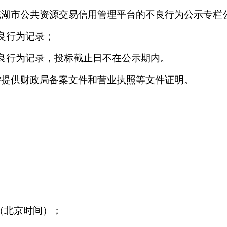
市公共资源交易信用管理平台的不良行为公示专栏公
不良行为记录；
行为记录，投标截止日不在公示期内。
需提供财政局备案文件和营业执照等文件证明。
：
（
北京时间
）
；