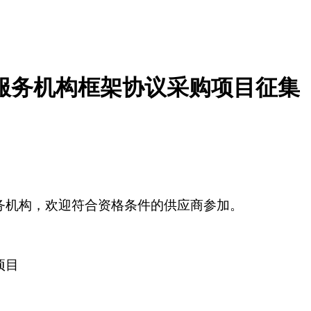
中介服务机构框架协议采购项目征集
务机构，欢迎符合资格条件的供应商参加。
项目