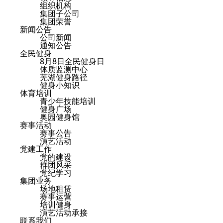
组织机构
集团子公司
集团荣誉
新闻公告
公司新闻
通知公告
全民健身
8月8日全民健身日
体质监测中心
芜湖健身路径
健身小知识
体育培训
青少年技能培训
健身广场
奥园健身馆
赛事活动
赛事公告
演艺活动
党建工作
党的建设
群团风采
党纪学习
集团业务
场地租赁
赛事运营
培训健身
演艺活动承接
联系我们