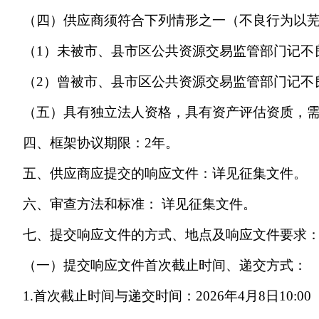
（四）供应商须符合下列情形之一（不良行为以芜湖
（
1）未被市、县市区公共资源交易监管部门记
（
2）曾被市、县市区公共资源交易监管部门记不良
（五）具有独立法人资格，具有资产评估资质，
四、框架协议期限：
2年。
五、供应商应提交的响应文件：详见征集文件。
六、审查方法和标准
：
详见征集文件。
七、提交响应文件的方式、地点及响应文件要求
（一）
提交响应文件首次截止时间、递交方式：
1.
首次截止时间与递交时间：
2026年4月8日
10:00