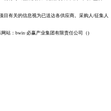
项目有关的信息视为已送达各供应商。采购人/征集人
网站：bwin·必赢产业集团有限责任公司
（
)